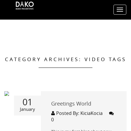
Toggl
navig
CATEGORY ARCHIVES: VIDEO TAGS
01
Greetings World
January
Posted By: KiciaKocia
0