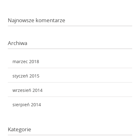
Najnowsze komentarze
Archiwa
marzec 2018
styczeń 2015
wrzesień 2014
sierpień 2014
Kategorie