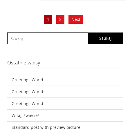
1
2
Next
Ostatnie wpisy
Greetings World
Greetings World
Greetings World
Witaj, świecie!
Standard post with preview picture