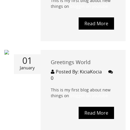
This is my first blog about new
things on
bloggin on youtube
Read More
01
Greetings World
January
Posted By: KiciaKocia
0
This is my first blog about new
things on
bloggin on youtube
Read More